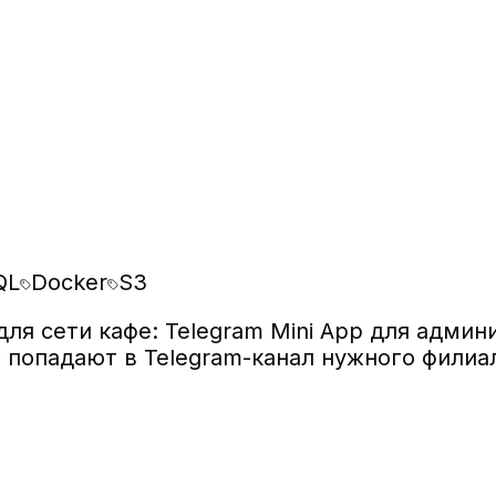
QL
Docker
S3
для сети кафе: Telegram Mini App для адми
 попадают в Telegram-канал нужного филиа