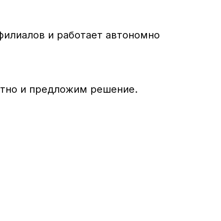
филиалов и работает автономно
атно и предложим решение.