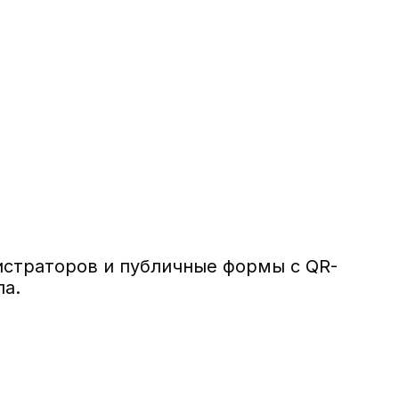
нистраторов и публичные формы с QR-
ла.