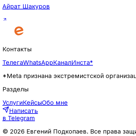
Айрат Шакуров
Контакты
Телега
WhatsApp
Канал
Инста*
*Meta признана экстремистской организац
Разделы
Услуги
Кейсы
Обо мне
Написать
в Telegram
©
2026
Евгений Подкопаев. Все права защ