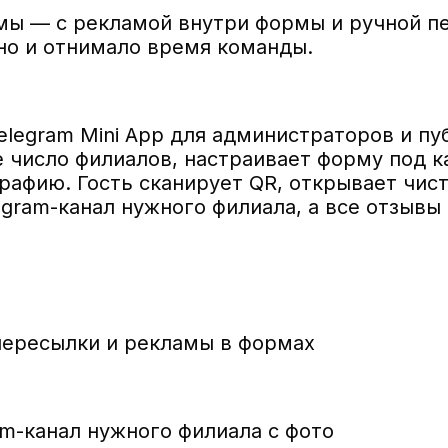
мы — с рекламой внутри формы и ручной пе
но и отнимало время команды.
elegram Mini App для администраторов и п
 число филиалов, настраивает форму под к
рафию. Гость сканирует QR, открывает чис
legram-канал нужного филиала, а все отзыв
пересылки и рекламы в формах
m-канал нужного филиала с фото